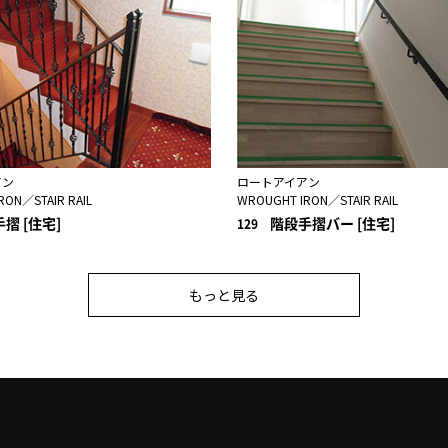
アン
ロートアイアン
RON／STAIR RAIL
WROUGHT IRON／STAIR RAIL
摺 [住宅]
階段手摺バー [住宅]
129
もっと見る