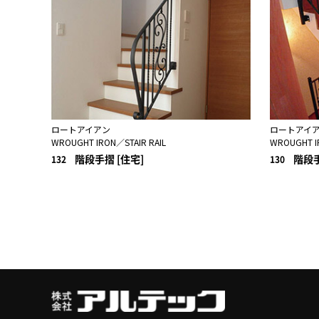
ロートアイアン
ロートアイ
WROUGHT IRON／STAIR RAIL
WROUGHT I
階段手摺 [住宅]
階段手
132
130