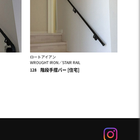
ロートアイアン
WROUGHT IRON／STAIR RAIL
階段手摺バー [住宅]
128