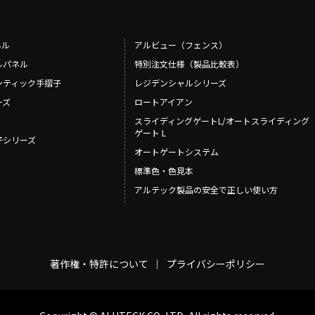
ネル
アルビュー（フェンス）
ルパネル
特別注文仕様（製品比較表）
ンティック手摺子
レジデンシャルシリーズ
ーズ
ロートアイアン
スライディングゲートL/オートスライディング
ゲート L
摺子シリーズ
オートゲートシステム
標準色・色見本
アルテック製品の安全で正しい使い方
著作権・特許について
プライバシーポリシー