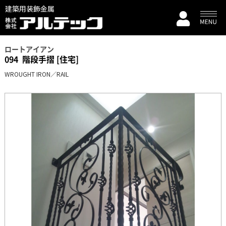
建築用装飾金属
ロートアイアン
094
階段手摺 [住宅]
WROUGHT IRON／RAIL