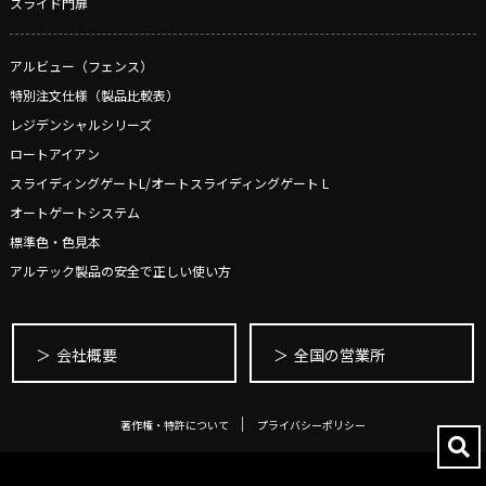
スライド門扉
アルビュー（フェンス）
特別注文仕様（製品比較表）
レジデンシャルシリーズ
ロートアイアン
スライディングゲートL/オートスライディングゲート L
オートゲートシステム
標準色・色見本
アルテック製品の安全で正しい使い方
会社概要
全国の営業所
著作権・特許について
プライバシーポリシー