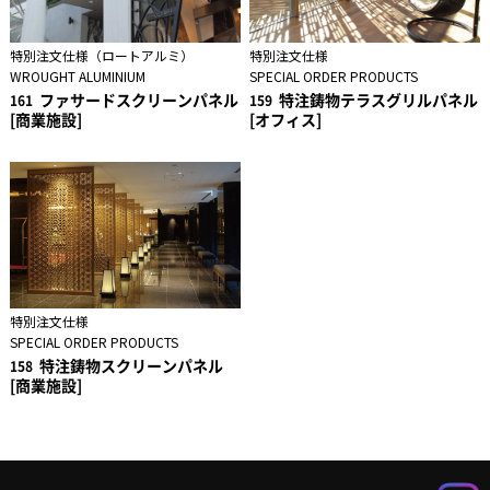
特別注文仕様（ロートアルミ）
特別注文仕様
WROUGHT ALUMINIUM
SPECIAL ORDER PRODUCTS
ファサードスクリーンパネル
特注鋳物テラスグリルパネル
161
159
[商業施設]
[オフィス]
特別注文仕様
SPECIAL ORDER PRODUCTS
特注鋳物スクリーンパネル
158
[商業施設]