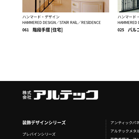
ハンマード・デザイン
ハンマード
HAMMERED DESIGN／STAlR RAlL／RESlDENCE
HAMMERED 
階段手摺 [住宅]
バルコ
061
025
装飾デザインシリーズ
アンティックパ
アルテックメタ
プレバインシリーズ