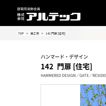
建築用装飾金属
TOP
施工例
142 門扉 [住宅]
ハンマード・デザイン
142
門扉 [住宅]
HAMMERED DESIGN／GATE／RESIDE