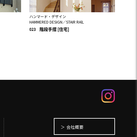
ハンマード・デザイン
HAMMERED DESIGN／STAIR RAlL
階段手摺 [住宅]
023
会社概要