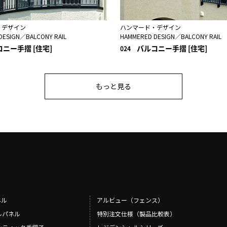
・デザイン
ハンマード・デザイン
DESIGN／BALCONY RAIL
HAMMERED DESIGN／BALCONY RAIL
ニー手摺 [住宅]
バルコニー手摺 [住宅]
024
もっと見る
ネル
アルビュー（フェンス）
ルパネル
特別注文仕様（製品比較表）