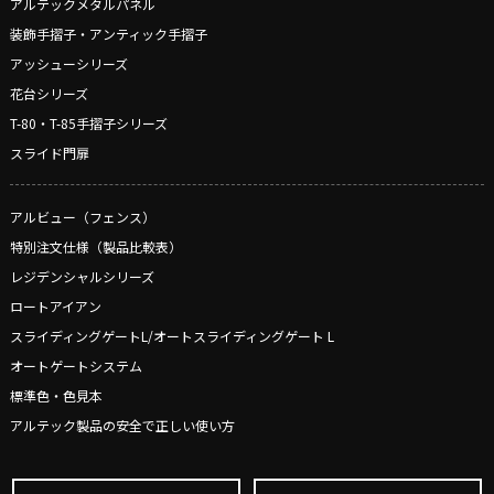
アルテックメタルパネル
装飾手摺子・アンティック手摺子
アッシューシリーズ
花台シリーズ
T-80・T-85手摺子シリーズ
スライド門扉
アルビュー（フェンス）
特別注文仕様（製品比較表）
レジデンシャルシリーズ
ロートアイアン
スライディングゲートL/オートスライディングゲート L
オートゲートシステム
標準色・色見本
アルテック製品の安全で正しい使い方