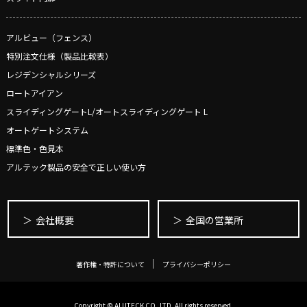
アルビュー（フェンス）
特別注文仕様（製品比較表）
レジデンシャルシリーズ
ロートアイアン
スライディングゲートL/オートスライディングゲート L
オートゲートシステム
標準色・色見本
アルテック製品の安全で正しい使い方
会社概要
全国の営業所
著作権・特許について
プライバシーポリシー
Copyright © ALUTECK CO,.LTD, All rights reserved.