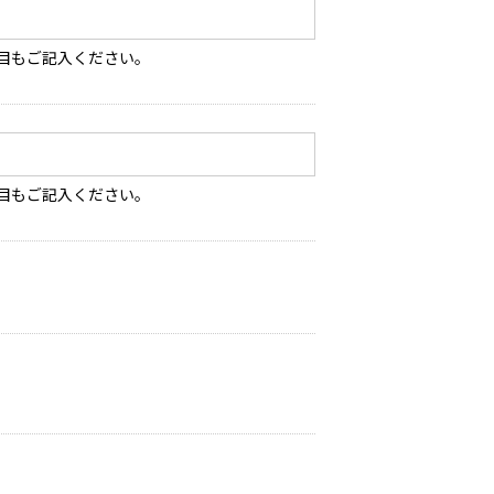
目もご記入ください。
目もご記入ください。