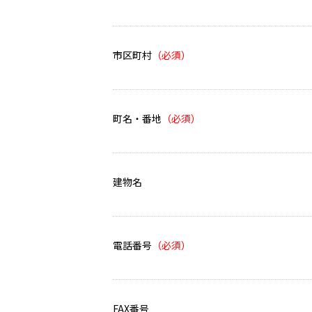
市区町村
町名・番地
建物名
電話番号
FAX番号