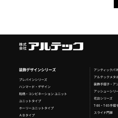
装飾デザインシリーズ
アンティックパ
アルテックメタ
プレバインシリーズ
装飾手摺子・ア
ハンマード・デザイン
アッシューシリ
和柄・コンビネーション ユニット
花台シリーズ
ユニットタイプ
T-80・T-85手
ホーリーユニットタイプ
スライド門扉
ＡＢタイプ