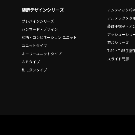
装飾デザインシリーズ
アンティックパ
アルテックメタ
プレバインシリーズ
装飾手摺子・ア
ハンマード・デザイン
アッシューシリ
和柄・コンビネーション ユニット
花台シリーズ
ユニットタイプ
T-80・T-85手
ホーリーユニットタイプ
スライド門扉
ＡＢタイプ
和モダンタイプ