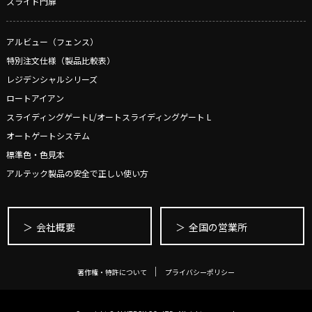
スライド門扉
アルビュー（フェンス）
特別注文仕様（製品比較表）
レジデンシャルシリーズ
ロートアイアン
スライディングゲートL/オートスライディングゲート L
オートゲートシステム
標準色・色見本
アルテック製品の安全で正しい使い方
会社概要
全国の営業所
著作権・特許について
プライバシーポリシー