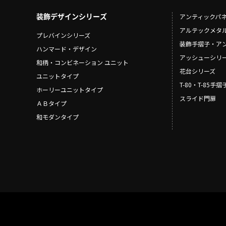
装飾デザインシリーズ
アンティックパ
アルテックメタ
プレバインシリーズ
装飾手摺子・ア
ハンマード・デザイン
アッシューシリ
和柄・コンビネーション ユニット
花台シリーズ
ユニットタイプ
T-80・T-85手
ホーリーユニットタイプ
スライド門扉
ＡＢタイプ
和モダンタイプ