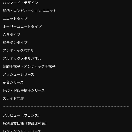
ハンマード・デザイン
和柄・コンビネーション ユニット
ユニットタイプ
ホーリーユニットタイプ
ＡＢタイプ
和モダンタイプ
アンティックパネル
アルテックメタルパネル
装飾手摺子・アンティック手摺子
アッシューシリーズ
花台シリーズ
T-80・T-85手摺子シリーズ
スライド門扉
アルビュー（フェンス）
特別注文仕様（製品比較表）
レジデンシャルシリーズ