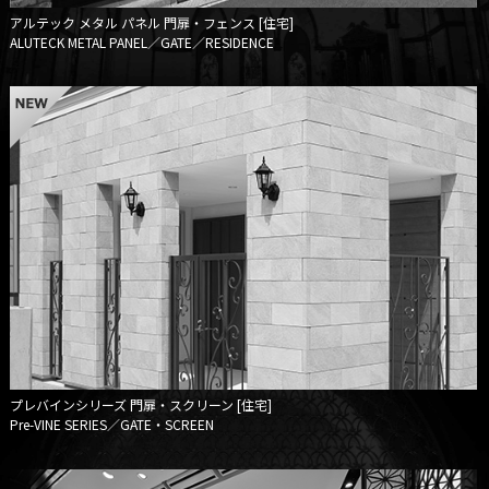
アルテック メタル パネル
門扉・フェンス [住宅]
ALUTECK METAL PANEL／GATE／RESIDENCE
プレバインシリーズ
門扉・スクリーン [住宅]
Pre-VINE SERIES／GATE・SCREEN