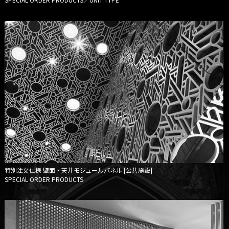
特別注文仕様
壁面・天井モジュールパネル [公共施設]
SPECIAL ORDER PRODUCTS