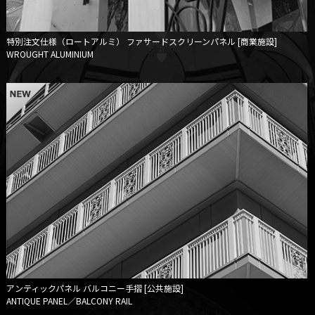
特別注文仕様（ロートアルミ）
ファサードスクリーンパネル [商業施設]
WROUGHT ALUMINIUM
アンティックパネル
バルコニー手摺 [公共施設]
ANTIQUE PANEL／BALCONY RAIL