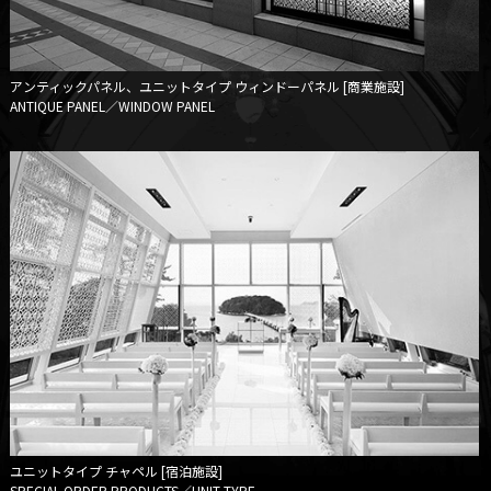
アンティックパネル、ユニットタイプ
ウィンドーパネル [商業施設]
ANTIQUE PANEL／WINDOW PANEL
ユニットタイプ
チャペル [宿泊施設]
SPECIAL ORDER PRODUCTS／UNIT TYPE