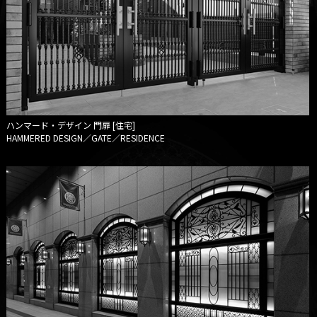
ハンマード・デザイン
門扉 [住宅]
HAMMERED DESIGN／GATE／RESIDENCE