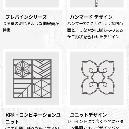
プレバインシリーズ
ハンマード デザイン
つる草の流れるような曲線美が
ハンマーでたたいたような凹凸
特徴
面と、しなやかに膨らみのある
かご形状を合わせたデザイン
和柄・コンビネーションユ
ユニットデザイン
ニット
ジョイントにて広く空間にパタ
ーン展開できるデザインパター
５つの和柄、様々な魅了する組